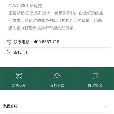
CWD-3301 床尾凳
圣蒂斯堡-里奥系列追求一种极致简约、自然舒适的生
活方式，以简洁的线条勾勒出独具匠心的造型，用高
级的色调打造出极具都市感的品质家。
联系电话：400-6363-718
查找门店
防伪识别
资料下载
投诉建议
集团介绍